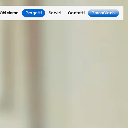
Chi siamo
Progetti
Servizi
Contatti
ParcoGiochi