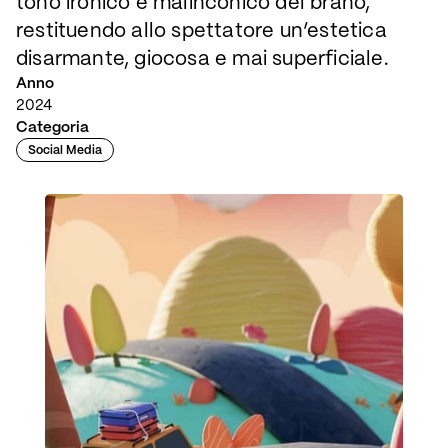
tono ironico e malinconico del brano,
restituendo allo spettatore un’estetica
disarmante, giocosa e mai superficiale.
Anno
2024
Categoria
Social Media